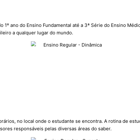
 1º ano do Ensino Fundamental até a 3ª Série do Ensino Médio
leiro a qualquer lugar do mundo.
orários, no local onde o estudante se encontra. A rotina de est
ores responsáveis pelas diversas áreas do saber.