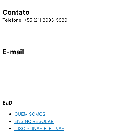
Contato
Telefone: +55 (21) 3993-5939
E-mail
ead@angloamericano.edu.br
EaD
QUEM SOMOS
ENSINO REGULAR
DISCIPLINAS ELETIVAS