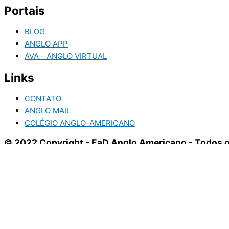
Portais
BLOG
ANGLO APP
AVA - ANGLO VIRTUAL
Links
CONTATO
ANGLO MAIL
COLÉGIO ANGLO-AMERICANO
© 2022 Copyright - EaD Anglo Americano - Todos o
Utilizamos cookies para personalizar anúncios e melhorar a s
Aceitar e fechar
Utilizamos cookies para personalizar anúncios e melhorar a s
Aceitar e fechar