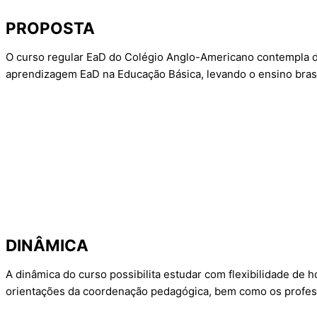
PROPOSTA
O curso regular EaD do Colégio Anglo-Americano contempla do
aprendizagem EaD na Educação Básica, levando o ensino brasi
DINÂMICA
A dinâmica do curso possibilita estudar com flexibilidade de h
orientações da coordenação pedagógica, bem como os profess