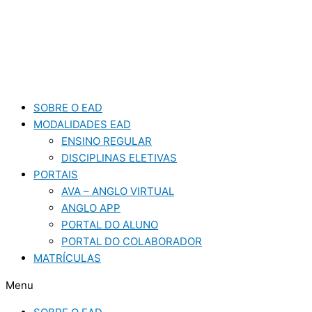
Ir
para
o
conteúdo
SOBRE O EAD
MODALIDADES EAD
ENSINO REGULAR
DISCIPLINAS ELETIVAS
PORTAIS
AVA – ANGLO VIRTUAL
ANGLO APP
PORTAL DO ALUNO
PORTAL DO COLABORADOR
MATRÍCULAS
Menu