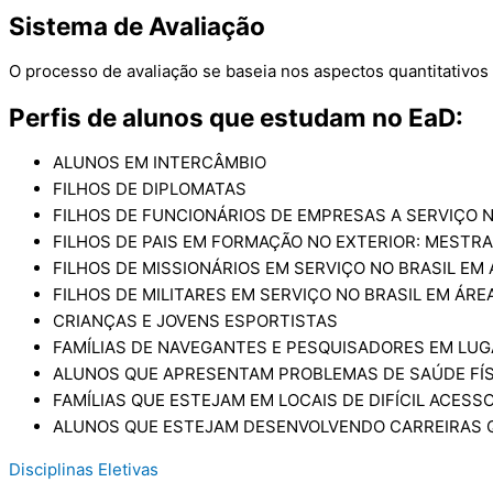
Sistema de Avaliação
O processo de avaliação se baseia nos aspectos quantitativos 
Perfis de alunos que estudam no EaD:
ALUNOS EM INTERCÂMBIO
FILHOS DE DIPLOMATAS
FILHOS DE FUNCIONÁRIOS DE EMPRESAS A SERVIÇO 
FILHOS DE PAIS EM FORMAÇÃO NO EXTERIOR: MEST
FILHOS DE MISSIONÁRIOS EM SERVIÇO NO BRASIL EM 
FILHOS DE MILITARES EM SERVIÇO NO BRASIL EM ÁREA
CRIANÇAS E JOVENS ESPORTISTAS
FAMÍLIAS DE NAVEGANTES E PESQUISADORES EM LU
ALUNOS QUE APRESENTAM PROBLEMAS DE SAÚDE FÍS
FAMÍLIAS QUE ESTEJAM EM LOCAIS DE DIFÍCIL ACESS
ALUNOS QUE ESTEJAM DESENVOLVENDO CARREIRAS Q
Disciplinas Eletivas